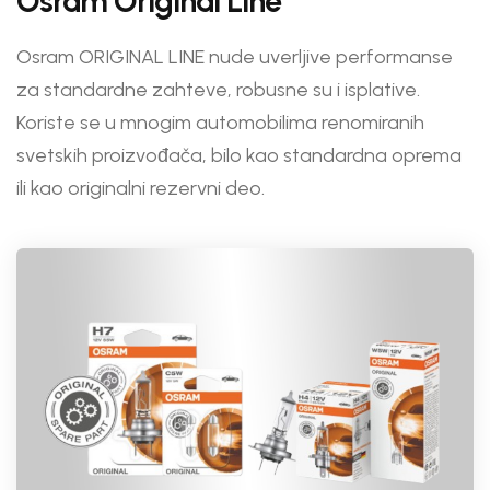
Osram Original Line
Osram ORIGINAL LINE nude uverljive performanse
za standardne zahteve, robusne su i isplative.
Koriste se u mnogim automobilima renomiranih
svetskih proizvođača, bilo kao standardna oprema
ili kao originalni rezervni deo.