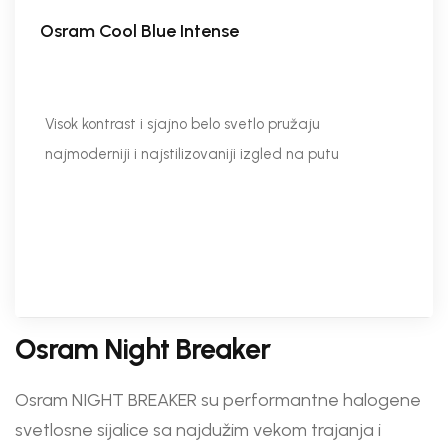
Osram Cool Blue Intense
Visok kontrast i sjajno belo svetlo pružaju
najmoderniji i najstilizovaniji izgled na putu
Osram Night Breaker
Osram NIGHT BREAKER su performantne halogene
svetlosne sijalice sa najdužim vekom trajanja i