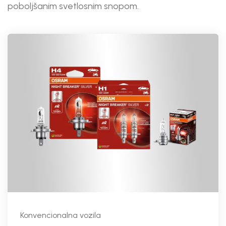
poboljšanim svetlosnim snopom.
Konvencionalna vozila