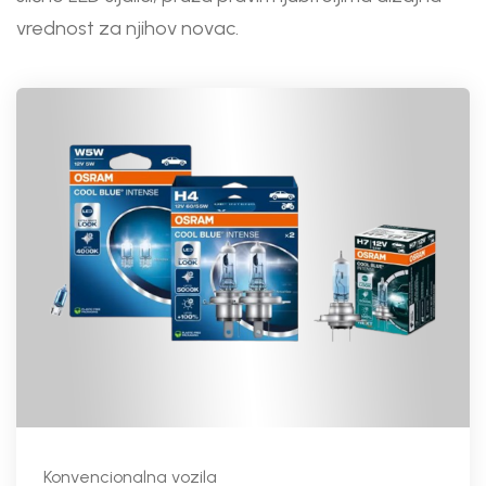
vrednost za njihov novac.
Konvencionalna vozila