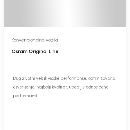
Konvencionalna vozila
Osram Original Line
Dug životni vek ili visoke performanse, optimizovano
osvetljenje, najbolji kvalitet, ubedljiv odnos cene i
performansi.