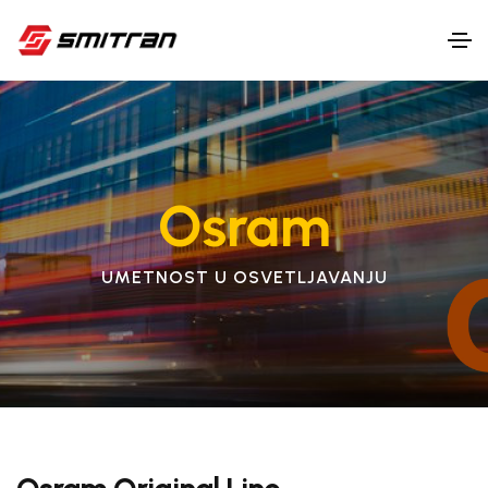
Osram
UMETNOST U OSVETLJAVANJU