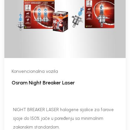
Konvencionalna vozila
Osram Night Breaker Laser
NIGHT BREAKER LASER halogene sijalice za farove
sjaje do 150% jače u poređenju sa minimalnim
zakonskim standardom.