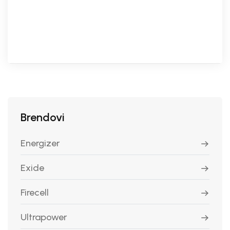
Brendovi
Energizer
Exide
Firecell
Ultrapower