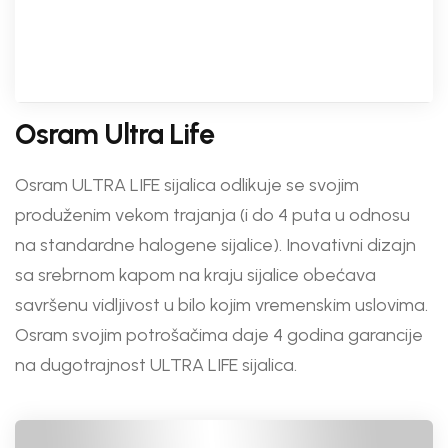
Osram Ultra Life
Osram ULTRA LIFE sijalica odlikuje se svojim
produženim vekom trajanja (i do 4 puta u odnosu
na standardne halogene sijalice). Inovativni dizajn
sa srebrnom kapom na kraju sijalice obećava
savršenu vidljivost u bilo kojim vremenskim uslovima.
Osram svojim potrošačima daje 4 godina garancije
na dugotrajnost ULTRA LIFE sijalica.