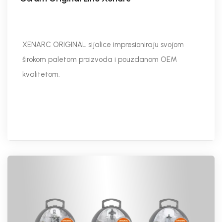
XENARC ORIGINAL sijalice impresioniraju svojom
širokom paletom proizvoda i pouzdanom OEM
kvalitetom.