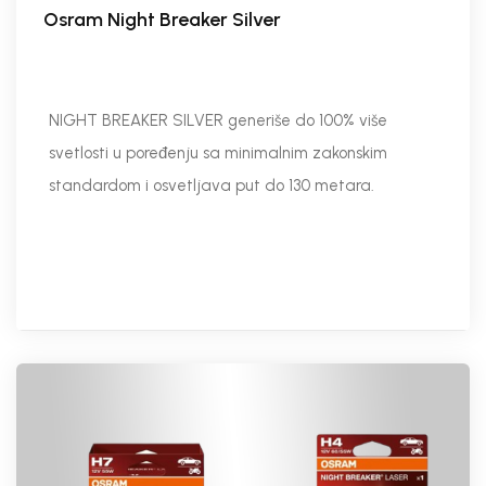
Osram Night Breaker Silver
NIGHT BREAKER SILVER generiše do 100% više
svetlosti u poređenju sa minimalnim zakonskim
standardom i osvetljava put do 130 metara.