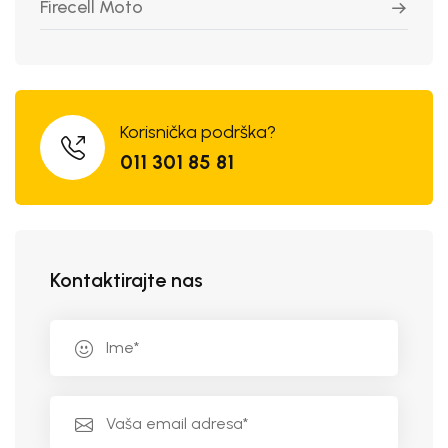
Firecell Moto
Korisnička podrška?
011 301 85 81
Kontaktirajte nas