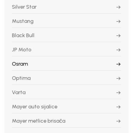
Silver Star
Mustang
Black Bull
JP Moto
Osram
Optima
Varta
Mayer auto sijalice
Mayer metlice brisača