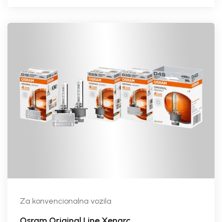
Za konvencionalna vozila
Osram Original Line Xenarc