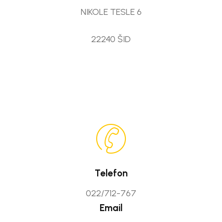
NIKOLE TESLE 6
22240 ŠID
Telefon
022/712-767
Email