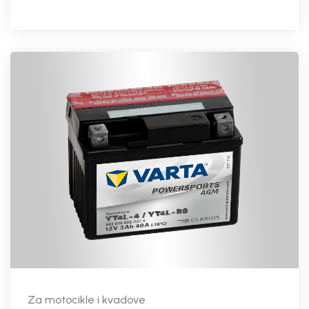
Za motocikle i kvadove