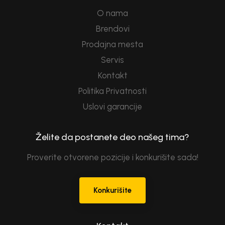
O nama
Brendovi
Prodajna mesta
Servis
Kontakt
Politika Privatnosti
Uslovi garancije
Želite da postanete deo našeg tima?
Proverite otvorene pozicije i konkurišite sada!
Konkurišite