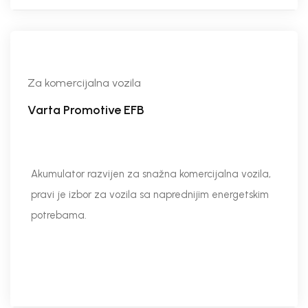
Za komercijalna vozila
Varta Promotive EFB
Akumulator razvijen za snažna komercijalna vozila,
pravi je izbor za vozila sa naprednijim energetskim
potrebama.