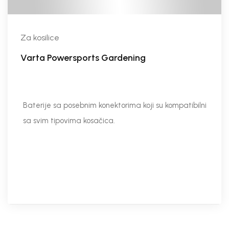
Za kosilice
Varta Powersports Gardening
Baterije sa posebnim konektorima koji su kompatibilni
sa svim tipovima kosačica.