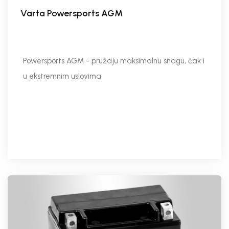
Varta Powersports AGM
Powersports AGM - pružaju maksimalnu snagu, čak i
u ekstremnim uslovima