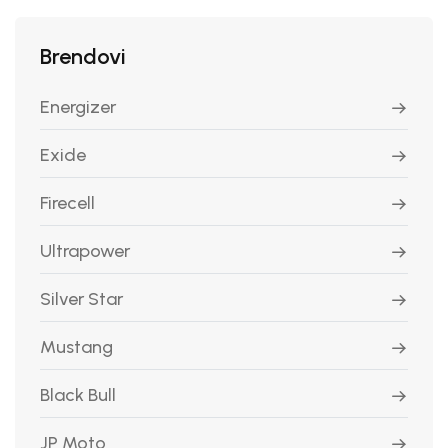
Brendovi
Energizer
Exide
Firecell
Ultrapower
Silver Star
Mustang
Black Bull
JP Moto