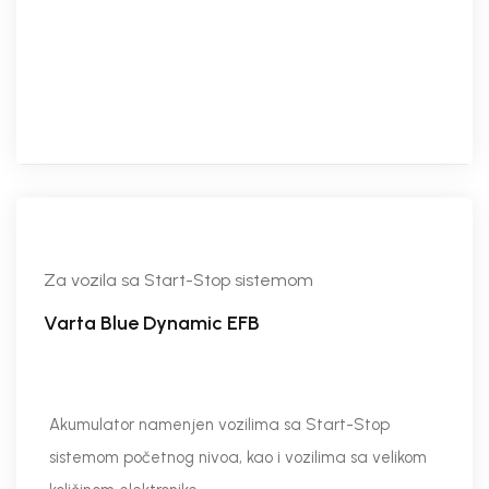
Za vozila sa Start-Stop sistemom
Varta Blue Dynamic EFB
Akumulator namenjen vozilima sa Start-Stop
sistemom početnog nivoa, kao i vozilima sa velikom