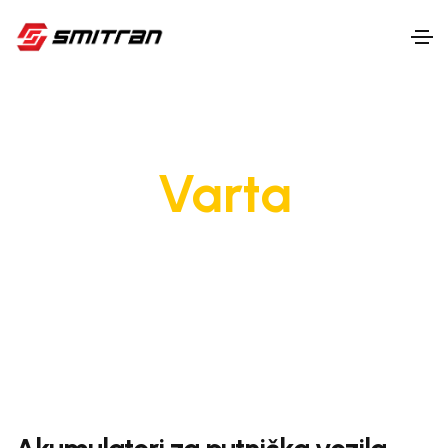
Varta
ZA BEZBRIŽNU VOŽNJU, VARTA JE UVEK PRAVI
IZBOR