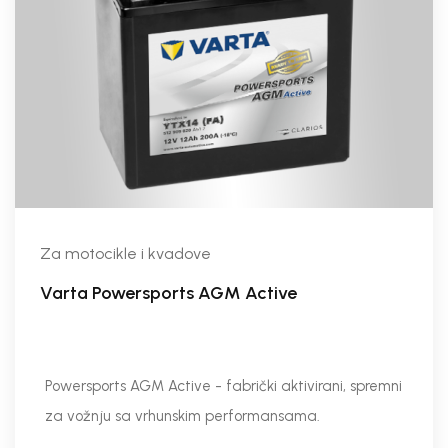
Za motocikle i kvadove
Varta Powersports AGM Active
Powersports AGM Active - fabrički aktivirani, spremni
za vožnju sa vrhunskim performansama.