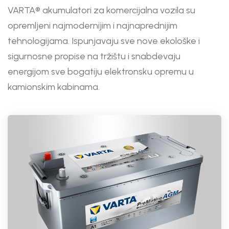
VARTA® akumulatori za komercijalna vozila su
opremljeni najmodernijim i najnaprednijim
tehnologijama. Ispunjavaju sve nove ekološke i
sigurnosne propise na tržištu i snabdevaju
energijom sve bogatiju elektronsku opremu u
kamionskim kabinama.