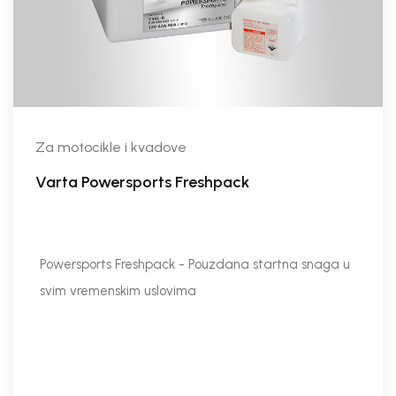
Za motocikle i kvadove
Varta Powersports Freshpack
Powersports Freshpack - Pouzdana startna snaga u
svim vremenskim uslovima