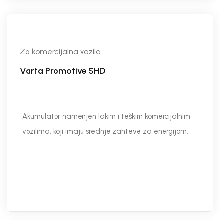
Za komercijalna vozila
Varta Promotive SHD
Akumulator namenjen lakim i teškim komercijalnim
vozilima, koji imaju srednje zahteve za energijom.