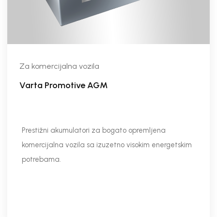
Za komercijalna vozila
Varta Promotive AGM
Prestižni akumulatori za bogato opremljena
komercijalna vozila sa izuzetno visokim energetskim
potrebama.